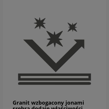
Granit wzbogacony jonami
srebra dodaje właściwości