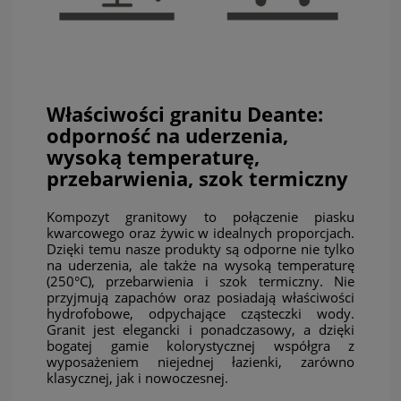
Właściwości granitu Deante:
odporność na uderzenia,
wysoką temperaturę,
przebarwienia, szok termiczny
Kompozyt granitowy to połączenie piasku
kwarcowego oraz żywic w idealnych proporcjach.
Dzięki temu nasze produkty są odporne nie tylko
na uderzenia, ale także na wysoką temperaturę
(250°C), przebarwienia i szok termiczny. Nie
przyjmują zapachów oraz posiadają właściwości
hydrofobowe, odpychające cząsteczki wody.
Granit jest elegancki i ponadczasowy, a dzięki
bogatej gamie kolorystycznej współgra z
wyposażeniem niejednej łazienki, zarówno
klasycznej, jak i nowoczesnej.