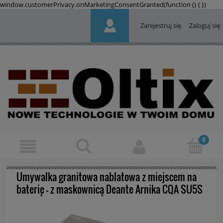
window.customerPrivacy.onMarketingConsentGranted(function () {
})
Zarejestruj się
Zaloguj się
Umywalka granitowa nablatowa z miejscem na
baterię - z maskownicą Deante Arnika CQA SU5S