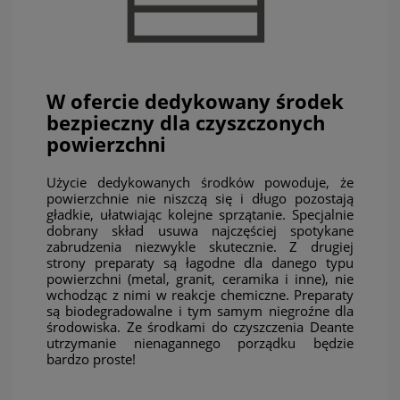
W ofercie dedykowany środek
bezpieczny dla czyszczonych
powierzchni
Użycie dedykowanych środków powoduje, że
powierzchnie nie niszczą się i długo pozostają
gładkie, ułatwiając kolejne sprzątanie. Specjalnie
dobrany skład usuwa najczęściej spotykane
zabrudzenia niezwykle skutecznie. Z drugiej
strony preparaty są łagodne dla danego typu
powierzchni (metal, granit, ceramika i inne), nie
wchodząc z nimi w reakcje chemiczne. Preparaty
są biodegradowalne i tym samym niegroźne dla
środowiska. Ze środkami do czyszczenia Deante
utrzymanie nienagannego porządku będzie
bardzo proste!