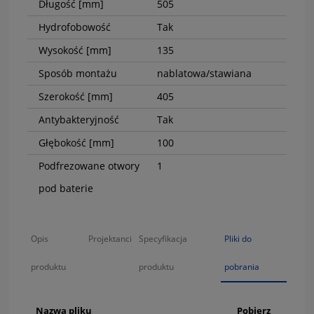
Długość [mm]
505
Hydrofobowość
Tak
Wysokość [mm]
135
Sposób montażu
nablatowa/stawiana
Szerokość [mm]
405
Antybakteryjność
Tak
Głębokość [mm]
100
Podfrezowane otwory
1
pod baterie
Opis
Projektanci
Specyfikacja
Pliki do
produktu
produktu
pobrania
Nazwa pliku
Pobierz