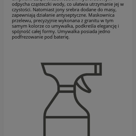
odpycha cząsteczki wody, co ułatwia utrzymanie jej w
czystości. Natomiast jony srebra dodane do masy,
zapewniają działanie antyseptyczne. Maskownica
przelewu, precyzyjnie wykonana z granitu w tym
samym kolorze co umywalka, podkreśla elegancję i
spójność całej formy. Umywalka posiada jedno
podfrezowanie pod baterię.