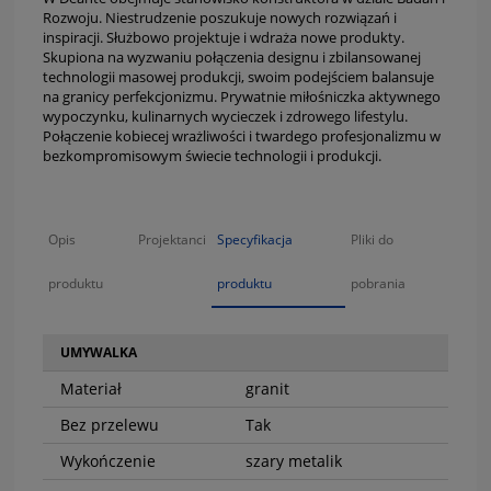
Rozwoju. Niestrudzenie poszukuje nowych rozwiązań i
inspiracji. Służbowo projektuje i wdraża nowe produkty.
Skupiona na wyzwaniu połączenia designu i zbilansowanej
technologii masowej produkcji, swoim podejściem balansuje
na granicy perfekcjonizmu. Prywatnie miłośniczka aktywnego
wypoczynku, kulinarnych wycieczek i zdrowego lifestylu.
Połączenie kobiecej wrażliwości i twardego profesjonalizmu w
bezkompromisowym świecie technologii i produkcji.
Opis
Projektanci
Specyfikacja
Pliki do
produktu
produktu
pobrania
UMYWALKA
Materiał
granit
Bez przelewu
Tak
Wykończenie
szary metalik