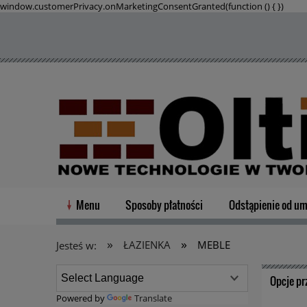
window.customerPrivacy.onMarketingConsentGranted(function () {
})
Menu
Sposoby płatności
Odstąpienie od u
»
»
ŁAZIENKA
MEBLE
Jesteś w:
Opcje pr
Powered by
Translate