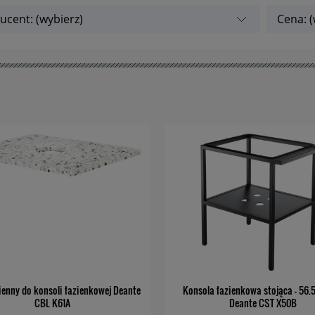
ucent: (wybierz)
Cena: (
ienny do konsoli łazienkowej Deante
Konsola łazienkowa stojąca - 56.
CBL K61A
Deante CST X50B