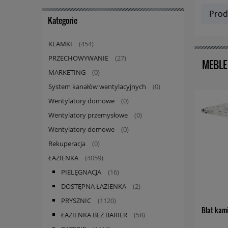
Prod
Kategorie
KLAMKI
(454)
PRZECHOWYWANIE
(27)
MEBLE
MARKETING
(0)
System kanałów wentylacyjnych
(0)
Wentylatory domowe
(0)
Wentylatory przemysłowe
(0)
Wentylatory domowe
(0)
Rekuperacja
(0)
ŁAZIENKA
(4059)
PIELĘGNACJA
(16)
DOSTĘPNA ŁAZIENKA
(2)
PRYSZNIC
(1120)
Blat kam
ŁAZIENKA BEZ BARIER
(58)