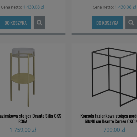
1 430,08 zł
1 430,08 zł
Cena netto:
Cena netto:
DO KOSZYKA
DO KOSZYKA
łazienkowa stojąca Deante Silia CKS
Konsola łazienkowa stojąca mod
R36A
60x40 cm Deante Correo CKC 
1 759,00 zł
799,00 zł