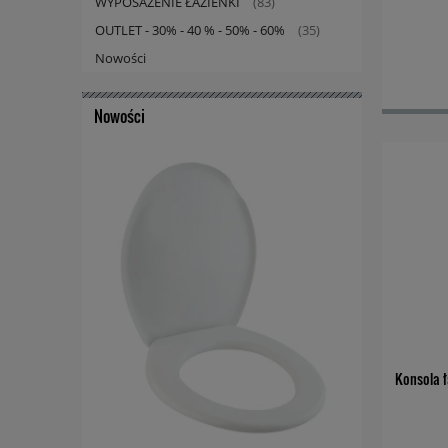
WYPOSAŻENIE ŁAZIENKI
(83)
OUTLET - 30% - 40 % - 50% - 60%
(35)
Nowości
Nowości
Konsola 