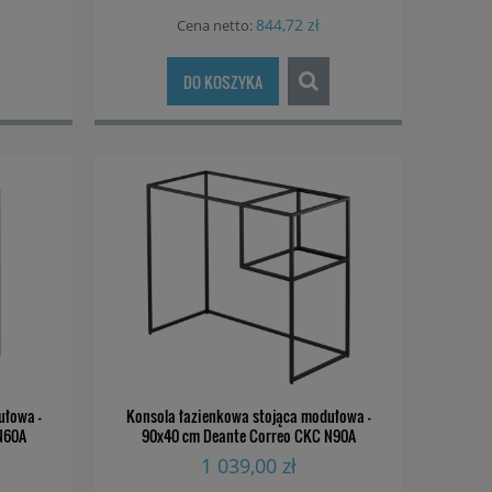
844,72 zł
Cena netto:
DO KOSZYKA
ułowa -
Konsola łazienkowa stojąca modułowa -
N60A
90x40 cm Deante Correo CKC N90A
1 039,00 zł