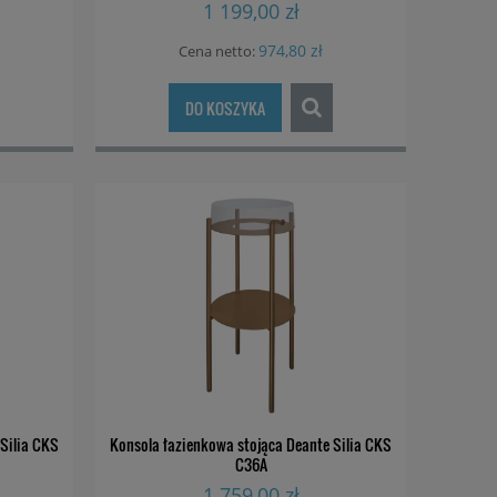
1 199,00 zł
974,80 zł
Cena netto:
DO KOSZYKA
Silia CKS
Konsola łazienkowa stojąca Deante Silia CKS
C36A
1 759,00 zł