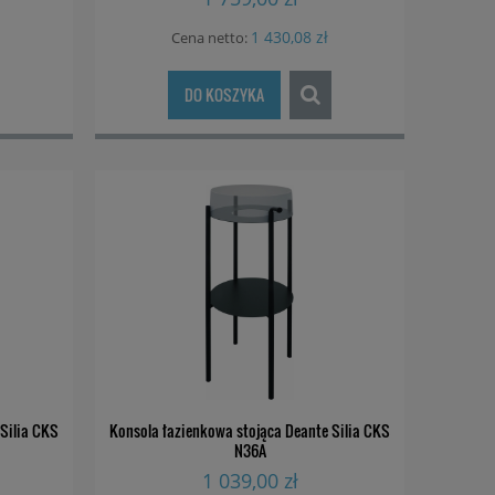
1 430,08 zł
Cena netto:
DO KOSZYKA
Silia CKS
Konsola łazienkowa stojąca Deante Silia CKS
N36A
1 039,00 zł