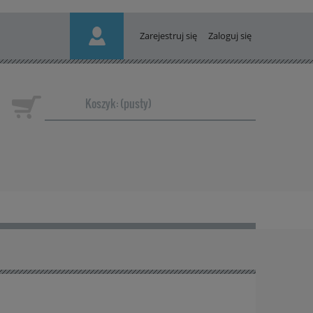
Zarejestruj się
Zaloguj się
Koszyk:
(pusty)