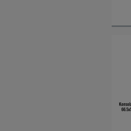
Konsol
66.5x