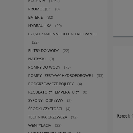
KUCHNIA
(1262)
PROMOCJE !!!
(0)
BATERIE
(32)
HYDRAULIKA
(20)
CZĘŚCI ZAMIENNE DO BATERII I PANELI
(22)
FILTRY DO WODY
(22)
NATRYSKI
(3)
POMPY DO WODY
(73)
POMPY I ZESTAWY HYDROFOROWE I
(33)
PODGRZEWACZE BOJLERY
(4)
REGULATORY TEMPERATURY
(0)
SYFONY I ODPŁYWY
(2)
ŚRODKI CZYSTOŚCI
(4)
Konsola 
TECHNIKA GRZEWCZA
(12)
WENTYLACJA
(33)