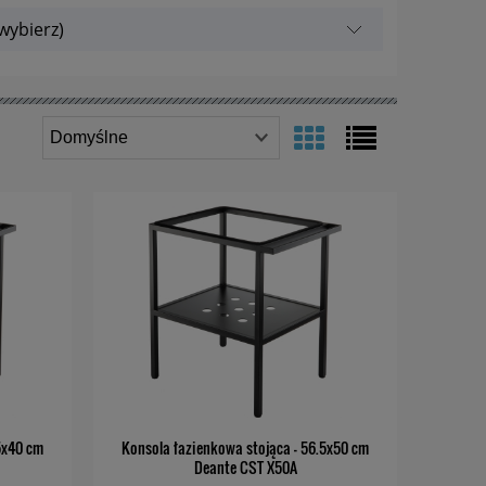
wybierz)
5x40 cm
Konsola łazienkowa stojąca - 56.5x50 cm
Deante CST X50A