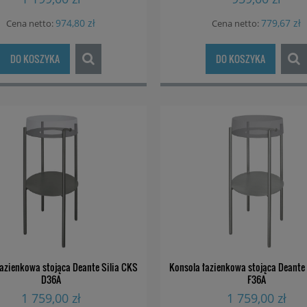
974,80 zł
779,67 zł
Cena netto:
Cena netto:
DO KOSZYKA
DO KOSZYKA
łazienkowa stojąca Deante Silia CKS
Konsola łazienkowa stojąca Deante 
D36A
F36A
1 759,00 zł
1 759,00 zł