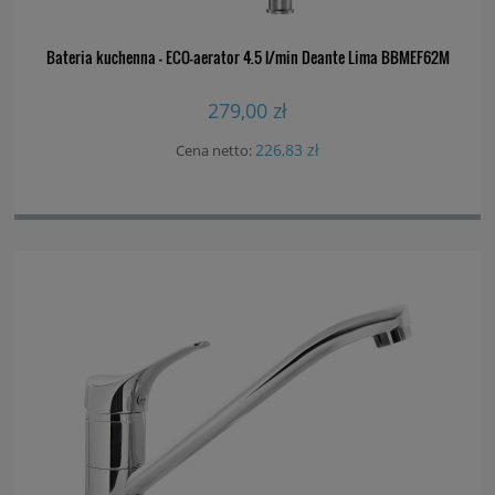
Bateria kuchenna - ECO-aerator 4.5 l/min Deante Lima BBMEF62M
279,00 zł
226,83 zł
Cena netto: