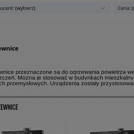
ucent: (wybierz)
Cena: (
ewnice
wnice przeznaczone są do ogrzewania powietrza we
czeń. Można je stosować w budynkach mieszkalnych
ch przemysłowych. Urządzenia zostały przystosowan
EWNICE