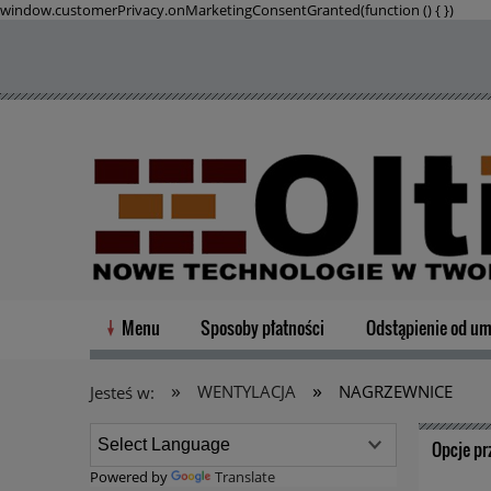
window.customerPrivacy.onMarketingConsentGranted(function () {
})
Menu
Sposoby płatności
Odstąpienie od u
»
»
WENTYLACJA
NAGRZEWNICE
Jesteś w:
Opcje pr
Powered by
Translate