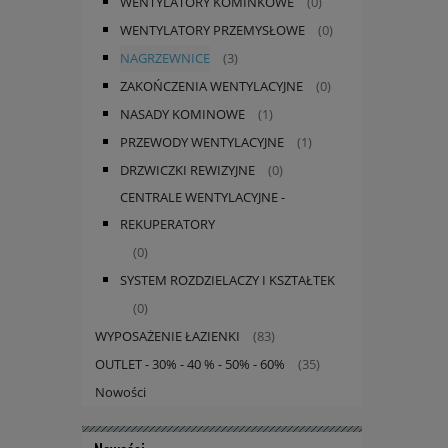
WENTYLATORY KOMINKOWE
(0)
WENTYLATORY PRZEMYSŁOWE
(0)
NAGRZEWNICE
(3)
ZAKOŃCZENIA WENTYLACYJNE
(0)
NASADY KOMINOWE
(1)
PRZEWODY WENTYLACYJNE
(1)
DRZWICZKI REWIZYJNE
(0)
CENTRALE WENTYLACYJNE -
REKUPERATORY
(0)
SYSTEM ROZDZIELACZY I KSZTAŁTEK
(0)
WYPOSAŻENIE ŁAZIENKI
(83)
OUTLET - 30% - 40 % - 50% - 60%
(35)
Nowości