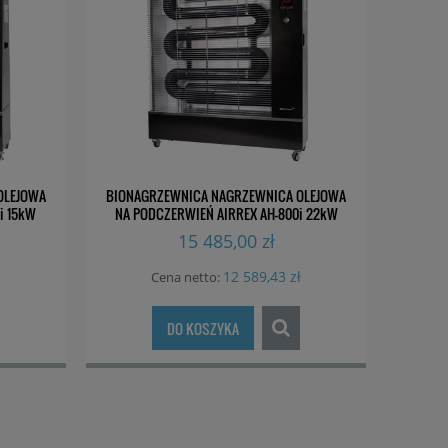
OLEJOWA
BIONAGRZEWNICA NAGRZEWNICA OLEJOWA
i 15kW
NA PODCZERWIEŃ AIRREX AH-800i 22kW
15 485,00 zł
12 589,43 zł
Cena netto:
DO KOSZYKA