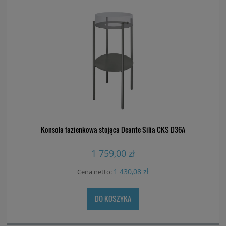
Konsola łazienkowa stojąca Deante Silia CKS D36A
1 759,00 zł
1 430,08 zł
Cena netto:
DO KOSZYKA