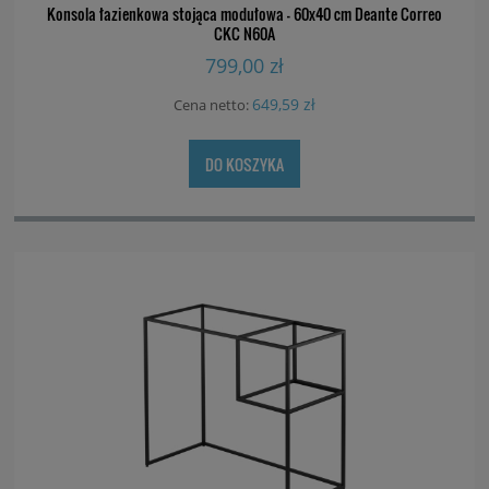
Konsola łazienkowa stojąca modułowa - 60x40 cm Deante Correo
CKC N60A
799,00 zł
649,59 zł
Cena netto:
DO KOSZYKA