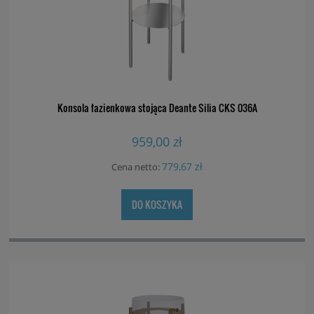
Konsola łazienkowa stojąca Deante Silia CKS 036A
959,00 zł
779,67 zł
Cena netto:
DO KOSZYKA