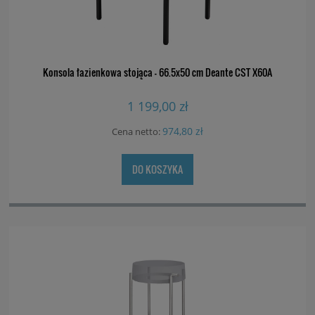
Konsola łazienkowa stojąca - 66.5x50 cm Deante CST X60A
1 199,00 zł
974,80 zł
Cena netto:
DO KOSZYKA