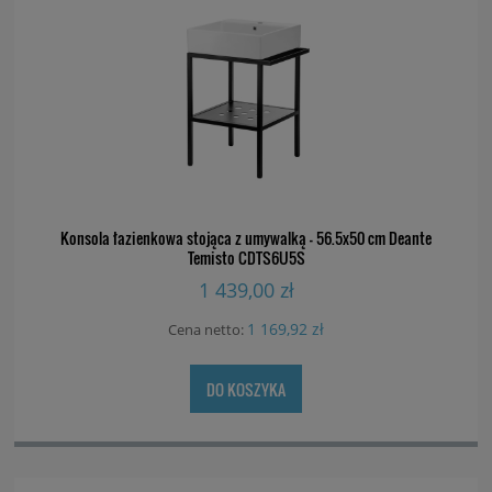
Konsola łazienkowa stojąca z umywalką - 56.5x50 cm Deante
Temisto CDTS6U5S
1 439,00 zł
1 169,92 zł
Cena netto:
DO KOSZYKA