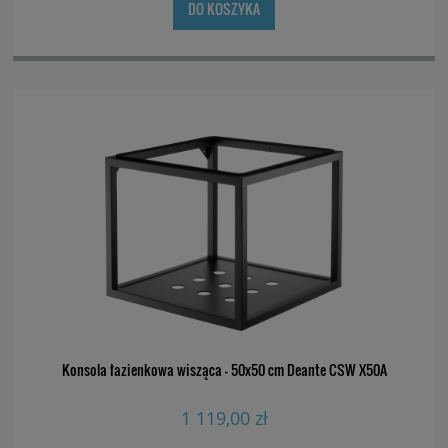
DO KOSZYKA
Konsola łazienkowa wisząca - 50x50 cm Deante CSW X50A
1 119,00 zł