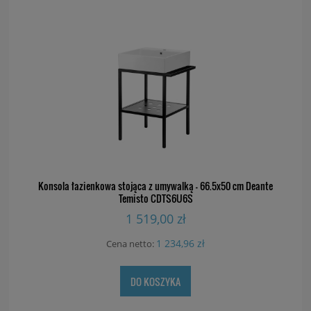
Konsola łazienkowa stojąca z umywalką - 66.5x50 cm Deante
Temisto CDTS6U6S
1 519,00 zł
1 234,96 zł
Cena netto:
DO KOSZYKA