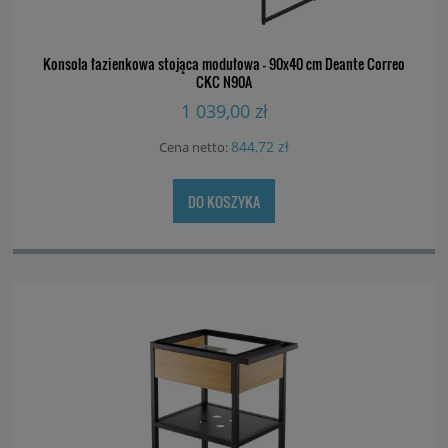
Konsola łazienkowa stojąca modułowa - 90x40 cm Deante Correo
CKC N90A
1 039,00 zł
844,72 zł
Cena netto:
DO KOSZYKA