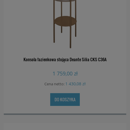
Konsola łazienkowa stojąca Deante Silia CKS C36A
1 759,00 zł
1 430,08 zł
Cena netto:
DO KOSZYKA