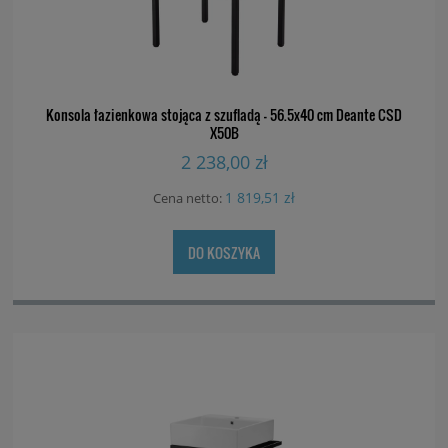
Konsola łazienkowa stojąca z szufladą - 56.5x40 cm Deante CSD
X50B
2 238,00 zł
1 819,51 zł
Cena netto:
DO KOSZYKA