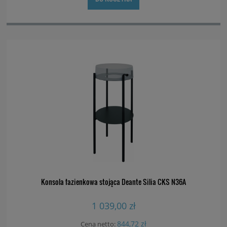
Konsola łazienkowa stojąca Deante Silia CKS N36A
1 039,00 zł
844,72 zł
Cena netto: