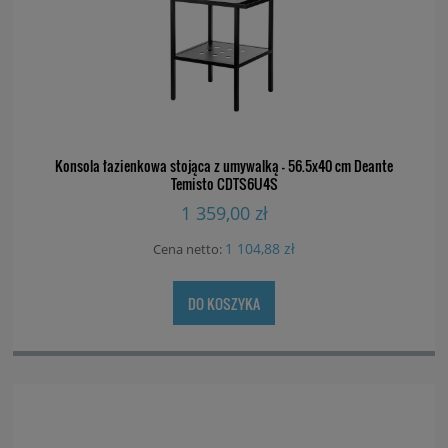
Konsola łazienkowa stojąca z umywalką - 56.5x40 cm Deante
Temisto CDTS6U4S
1 359,00 zł
1 104,88 zł
Cena netto:
DO KOSZYKA