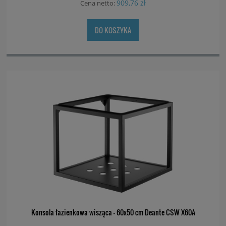
909,76 zł
Cena netto:
DO KOSZYKA
Konsola łazienkowa wisząca - 60x50 cm Deante CSW X60A