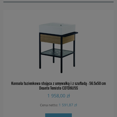
Konsola łazienkowa stojąca z umywalką i z szufladą - 56.5x50 cm
Deante Temisto CDTD6U5S
1 958,00 zł
1 591,87 zł
Cena netto: