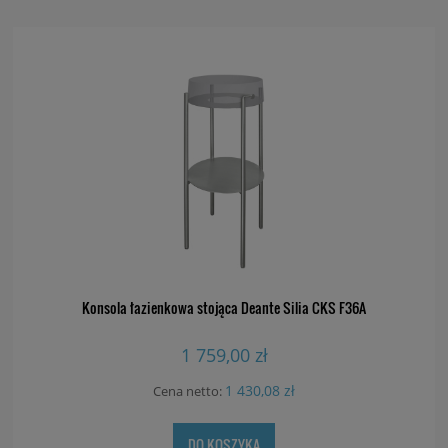
Konsola łazienkowa stojąca Deante Silia CKS F36A
1 759,00 zł
1 430,08 zł
Cena netto:
DO KOSZYKA