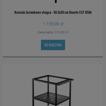
Konsola łazienkowa stojąca - 56.5x50 cm Deante CST X50A
1 199,00 zł
974,80 zł
Cena netto:
DO KOSZYKA