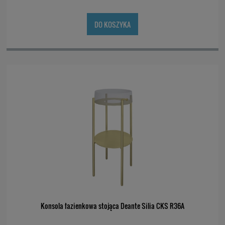
DO KOSZYKA
Konsola łazienkowa stojąca Deante Silia CKS R36A