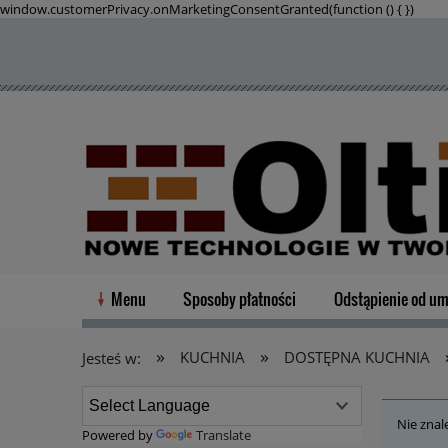
window.customerPrivacy.onMarketingConsentGranted(function () {
})
Menu
Sposoby płatności
Odstąpienie od u
»
»
KUCHNIA
DOSTĘPNA KUCHNIA
Jesteś w:
Nie znal
Powered by
Translate