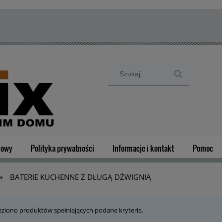
mowy
Polityka prywatności
Informacje i kontakt
Pomoc
»
BATERIE KUCHENNE Z DŁUGĄ DŹWIGNIĄ
eziono produktów spełniających podane kryteria.