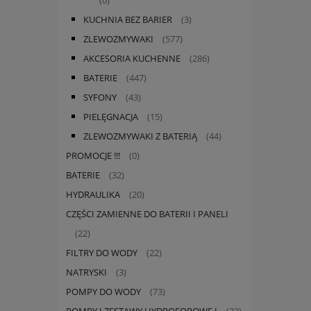
(0)
KUCHNIA BEZ BARIER
(3)
ZLEWOZMYWAKI
(577)
AKCESORIA KUCHENNE
(286)
BATERIE
(447)
SYFONY
(43)
PIELĘGNACJA
(15)
ZLEWOZMYWAKI Z BATERIĄ
(44)
PROMOCJE !!!
(0)
BATERIE
(32)
HYDRAULIKA
(20)
CZĘŚCI ZAMIENNE DO BATERII I PANELI
(22)
FILTRY DO WODY
(22)
NATRYSKI
(3)
POMPY DO WODY
(73)
POMPY I ZESTAWY HYDROFOROWE I