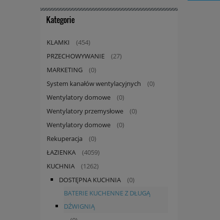
Kategorie
KLAMKI
(454)
PRZECHOWYWANIE
(27)
MARKETING
(0)
System kanałów wentylacyjnych
(0)
Wentylatory domowe
(0)
Wentylatory przemysłowe
(0)
Wentylatory domowe
(0)
Rekuperacja
(0)
ŁAZIENKA
(4059)
KUCHNIA
(1262)
DOSTĘPNA KUCHNIA
(0)
BATERIE KUCHENNE Z DŁUGĄ
DŹWIGNIĄ