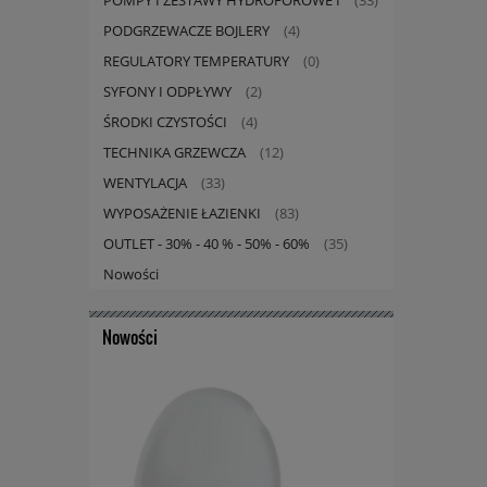
(33)
PODGRZEWACZE BOJLERY
(4)
REGULATORY TEMPERATURY
(0)
SYFONY I ODPŁYWY
(2)
ŚRODKI CZYSTOŚCI
(4)
TECHNIKA GRZEWCZA
(12)
WENTYLACJA
(33)
WYPOSAŻENIE ŁAZIENKI
(83)
OUTLET - 30% - 40 % - 50% - 60%
(35)
Nowości
Nowości