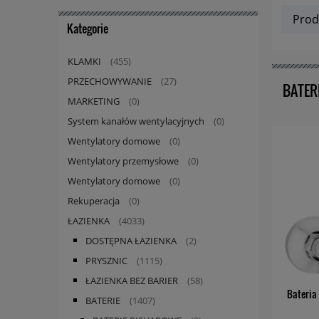
Prod
Kategorie
KLAMKI
(455)
PRZECHOWYWANIE
(27)
BATER
MARKETING
(0)
System kanałów wentylacyjnych
(0)
Wentylatory domowe
(0)
Wentylatory przemysłowe
(0)
Wentylatory domowe
(0)
Rekuperacja
(0)
ŁAZIENKA
(4033)
DOSTĘPNA ŁAZIENKA
(2)
PRYSZNIC
(1115)
ŁAZIENKA BEZ BARIER
(58)
Bateria
BATERIE
(1407)