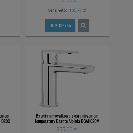
135,77 zł
Cena netto:
DO KOSZYKA
zeniem
Bateria umywalkowa z ograniczeniem
AH020C
temperatury Deante Alpinia BGAH020M
255,00 zł