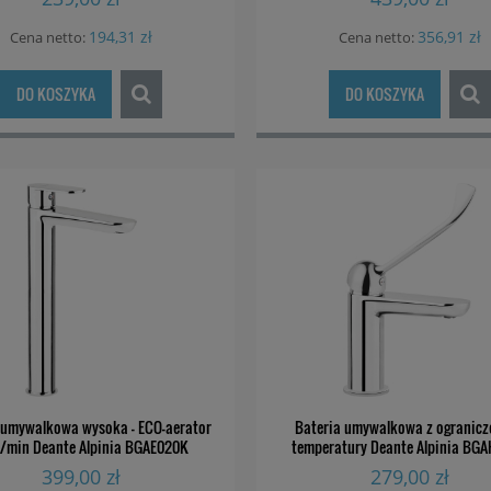
194,31 zł
356,91 zł
Cena netto:
Cena netto:
DO KOSZYKA
DO KOSZYKA
 umywalkowa wysoka - ECO-aerator
Bateria umywalkowa z ogranic
 l/min Deante Alpinia BGAE020K
temperatury Deante Alpinia BG
399,00 zł
279,00 zł