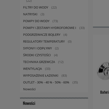
(22)
FILTRY DO WODY
(22)
NATRYSKI
(3)
POMPY DO WODY
(73)
POMPY I ZESTAWY HYDROFOROWE I
(33)
PODGRZEWACZE BOJLERY
(4)
REGULATORY TEMPERATURY
(0)
SYFONY I ODPŁYWY
(2)
ŚRODKI CZYSTOŚCI
(4)
TECHNIKA GRZEWCZA
(12)
WENTYLACJA
(33)
WYPOSAŻENIE ŁAZIENKI
(83)
OUTLET - 30% - 40 % - 50% - 60%
(35)
Nowości
Bateri
Nowości