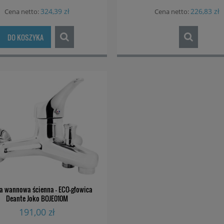
324,39 zł
226,83 zł
Cena netto:
Cena netto:
DO KOSZYKA
a wannowa ścienna - ECO-głowica
Deante Joko BOJE010M
191,00 zł