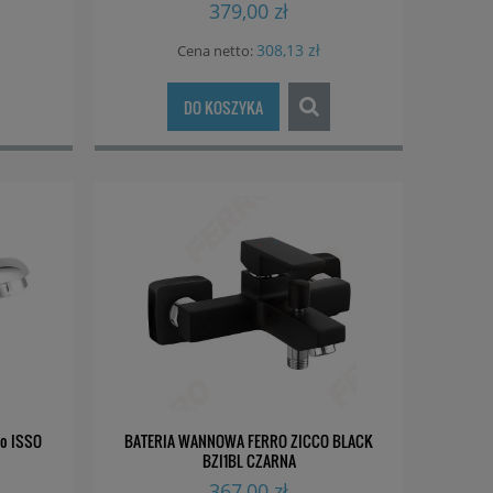
379,00 zł
308,13 zł
Cena netto:
DO KOSZYKA
ro ISSO
BATERIA WANNOWA FERRO ZICCO BLACK
BZI1BL CZARNA
367,00 zł