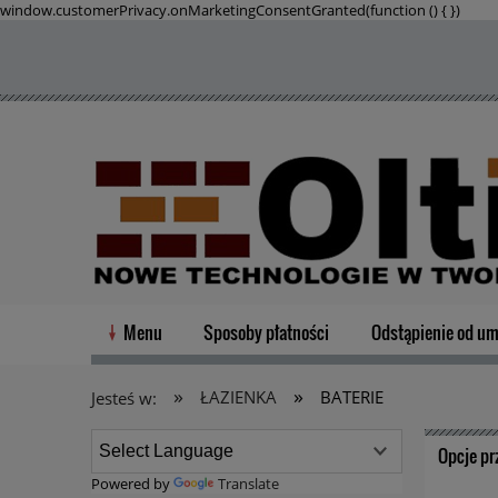
window.customerPrivacy.onMarketingConsentGranted(function () {
})
Menu
Sposoby płatności
Odstąpienie od u
»
»
ŁAZIENKA
BATERIE
Jesteś w:
Opcje pr
Powered by
Translate