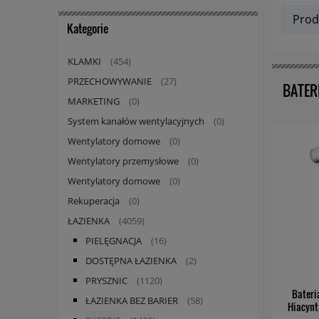
Prod
Kategorie
KLAMKI
(454)
PRZECHOWYWANIE
(27)
BATER
MARKETING
(0)
System kanałów wentylacyjnych
(0)
Wentylatory domowe
(0)
Wentylatory przemysłowe
(0)
Wentylatory domowe
(0)
Rekuperacja
(0)
ŁAZIENKA
(4059)
PIELĘGNACJA
(16)
DOSTĘPNA ŁAZIENKA
(2)
PRYSZNIC
(1120)
Bateri
ŁAZIENKA BEZ BARIER
(58)
Hiacynt