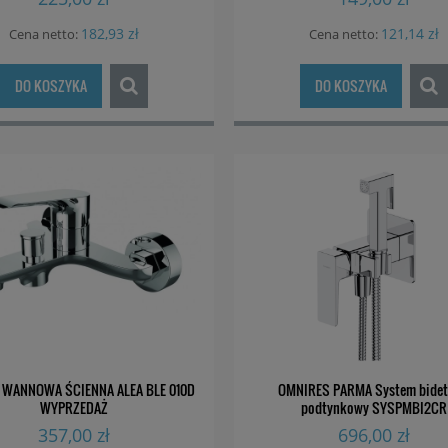
182,93 zł
121,14 zł
Cena netto:
Cena netto:
DO KOSZYKA
DO KOSZYKA
 WANNOWA ŚCIENNA ALEA BLE 010D
OMNIRES PARMA System bide
WYPRZEDAŻ
podtynkowy SYSPMBI2CR
357,00 zł
696,00 zł