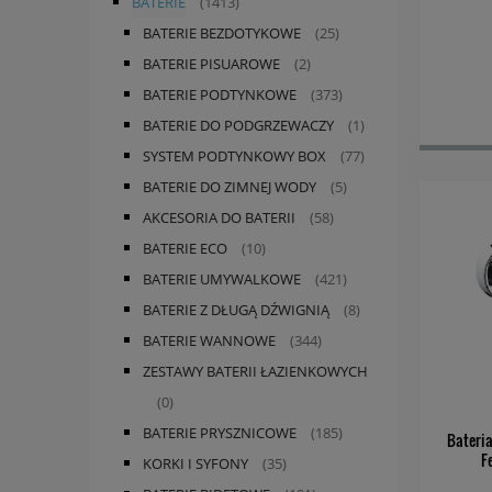
BATERIE
(1413)
BATERIE BEZDOTYKOWE
(25)
BATERIE PISUAROWE
(2)
BATERIE PODTYNKOWE
(373)
BATERIE DO PODGRZEWACZY
(1)
SYSTEM PODTYNKOWY BOX
(77)
BATERIE DO ZIMNEJ WODY
(5)
AKCESORIA DO BATERII
(58)
BATERIE ECO
(10)
BATERIE UMYWALKOWE
(421)
BATERIE Z DŁUGĄ DŹWIGNIĄ
(8)
BATERIE WANNOWE
(344)
ZESTAWY BATERII ŁAZIENKOWYCH
(0)
BATERIE PRYSZNICOWE
(185)
Bateri
F
KORKI I SYFONY
(35)