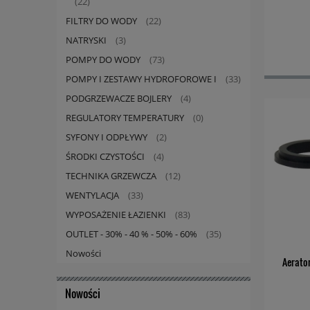
(22)
FILTRY DO WODY
(22)
NATRYSKI
(3)
POMPY DO WODY
(73)
POMPY I ZESTAWY HYDROFOROWE I
(33)
PODGRZEWACZE BOJLERY
(4)
REGULATORY TEMPERATURY
(0)
SYFONY I ODPŁYWY
(2)
ŚRODKI CZYSTOŚCI
(4)
TECHNIKA GRZEWCZA
(12)
WENTYLACJA
(33)
WYPOSAŻENIE ŁAZIENKI
(83)
OUTLET - 30% - 40 % - 50% - 60%
(35)
Nowości
Aerato
Nowości