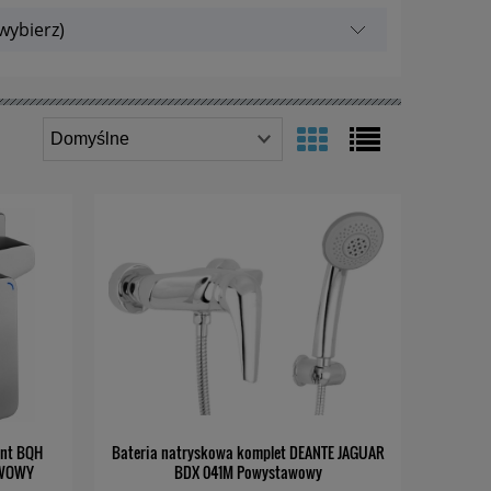
wybierz)
ynt BQH
Bateria natryskowa komplet DEANTE JAGUAR
AWOWY
BDX 041M Powystawowy