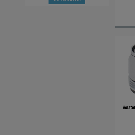
Aerato