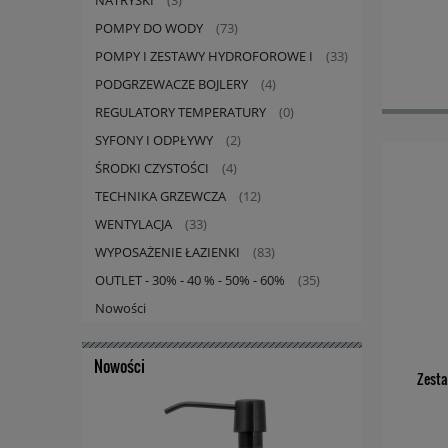
(3)
POMPY DO WODY
(73)
POMPY I ZESTAWY HYDROFOROWE I
(33)
PODGRZEWACZE BOJLERY
(4)
REGULATORY TEMPERATURY
(0)
SYFONY I ODPŁYWY
(2)
ŚRODKI CZYSTOŚCI
(4)
TECHNIKA GRZEWCZA
(12)
WENTYLACJA
(33)
WYPOSAŻENIE ŁAZIENKI
(83)
OUTLET - 30% - 40 % - 50% - 60%
(35)
Nowości
Nowości
Zesta