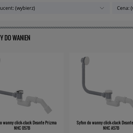
ucent: (wybierz)
Cena: (
Y DO WANIEN
o wanny click-clack Deante Prizma
Syfon do wanny click-clack Deant
NHC 057B
NHC A57B