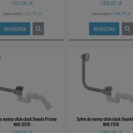
151,00 zł
183,00 zł
122,76 zł
148,78 zł
Cena netto:
Cena netto:
DO KOSZYKA
DO KOSZYKA
o wanny click-clack Deante Prizma
Syfon do wanny click-clack Deant
NHC D57B
NHC F57B
239,00 zł
239,00 zł