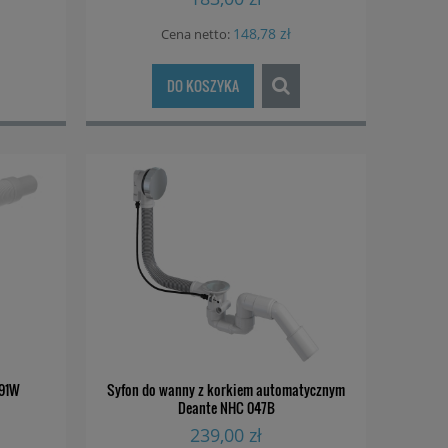
148,78 zł
Cena netto:
DO KOSZYKA
991W
Syfon do wanny z korkiem automatycznym
Deante NHC 047B
239,00 zł