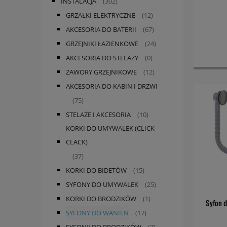
INSTALACJA
(302)
GRZAŁKI ELEKTRYCZNE
(12)
AKCESORIA DO BATERII
(67)
GRZEJNIKI ŁAZIENKOWE
(24)
AKCESORIA DO STELAŻY
(0)
ZAWORY GRZEJNIKOWE
(12)
AKCESORIA DO KABIN I DRZWI
(75)
STELAŻE I AKCESORIA
(10)
KORKI DO UMYWALEK (CLICK-
CLACK)
(37)
KORKI DO BIDETÓW
(15)
SYFONY DO UMYWALEK
(25)
KORKI DO BRODZIKÓW
(1)
Syfon d
SYFONY DO WANIEN
(17)
SYFONY DO BRODZIKÓW