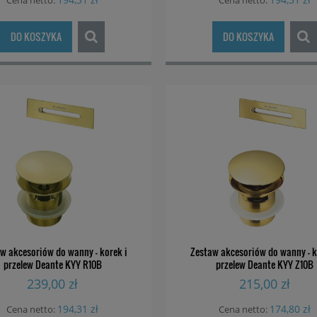
Cena netto:
Cena netto:
DO KOSZYKA
DO KOSZYKA
w akcesoriów do wanny - korek i
Zestaw akcesoriów do wanny - k
przelew Deante KYY R10B
przelew Deante KYY Z10B
239,00 zł
215,00 zł
194,31 zł
174,80 zł
Cena netto:
Cena netto: