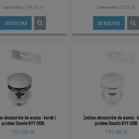
194,31 zł
77,24 zł
Cena netto:
Cena netto:
DO KOSZYKA
DO KOSZYKA
w akcesoriów do wanny - korek i
Zestaw akcesoriów do wanny - k
przelew Deante KYY 010B
przelew Deante KYY A10B
191,00 zł
191,00 zł