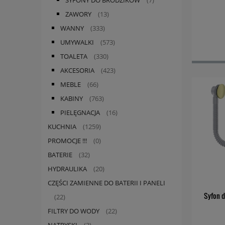
(7)
ZAWORY
(13)
WANNY
(333)
UMYWALKI
(573)
TOALETA
(330)
AKCESORIA
(423)
MEBLE
(66)
KABINY
(763)
PIELĘGNACJA
(16)
KUCHNIA
(1259)
PROMOCJE !!!
(0)
BATERIE
(32)
HYDRAULIKA
(20)
CZĘŚCI ZAMIENNE DO BATERII I PANELI
Syfon d
(22)
FILTRY DO WODY
(22)
NATRYSKI