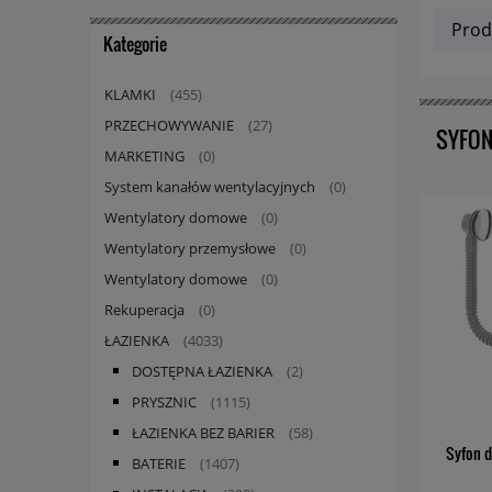
Prod
Kategorie
KLAMKI
(455)
PRZECHOWYWANIE
(27)
SYFON
MARKETING
(0)
System kanałów wentylacyjnych
(0)
Wentylatory domowe
(0)
Wentylatory przemysłowe
(0)
Wentylatory domowe
(0)
Rekuperacja
(0)
ŁAZIENKA
(4033)
DOSTĘPNA ŁAZIENKA
(2)
PRYSZNIC
(1115)
ŁAZIENKA BEZ BARIER
(58)
Syfon d
BATERIE
(1407)