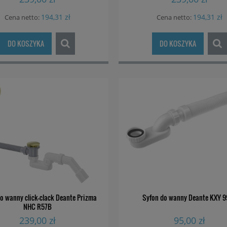
194,31 zł
194,31 zł
Cena netto:
Cena netto:
DO KOSZYKA
DO KOSZYKA
o wanny click-clack Deante Prizma
Syfon do wanny Deante KXY 
NHC R57B
239,00 zł
95,00 zł