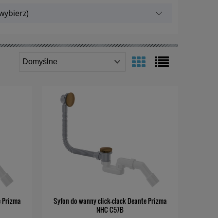
wybierz)
e Prizma
Syfon do wanny click-clack Deante Prizma
NHC C57B