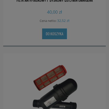
FILTR ANTYPIASKOWY 1" DYSKOWY 120 L/MIN OMNIGENA
40,00 zł
32,52 zł
Cena netto:
DO KOSZYKA