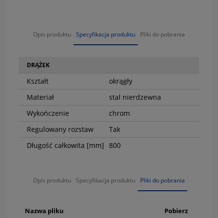
Opis produktu
Specyfikacja produktu
Pliki do pobrania
DRĄŻEK
Kształt
okrągły
Materiał
stal nierdzewna
Wykończenie
chrom
Regulowany rozstaw
Tak
Długość całkowita [mm]
800
Opis produktu
Specyfikacja produktu
Pliki do pobrania
Nazwa pliku
Pobierz