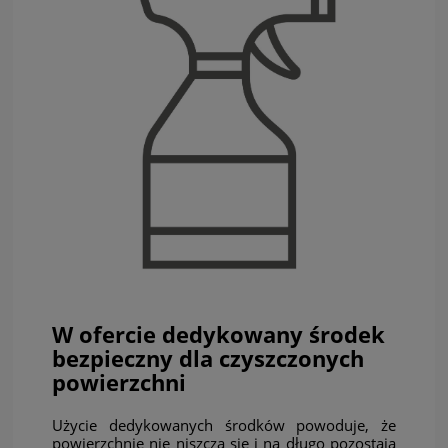
W ofercie dedykowany środek
bezpieczny dla czyszczonych
powierzchni
Użycie dedykowanych środków powoduje, że
powierzchnie nie niszczą się i na długo pozostają