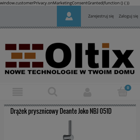
window.customerPrivacy.onMarketingConsentGranted(function () {
})
Zarejestruj się
Zaloguj się
Drążek prysznicowy Deante Joko NBJ 051D