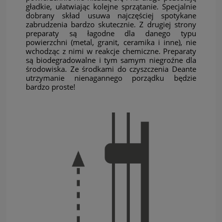
gładkie, ułatwiając kolejne sprzątanie. Specjalnie
dobrany skład usuwa najczęściej spotykane
zabrudzenia bardzo skutecznie. Z drugiej strony
preparaty są łagodne dla danego typu
powierzchni (metal, granit, ceramika i inne), nie
wchodząc z nimi w reakcje chemiczne. Preparaty
są biodegradowalne i tym samym niegroźne dla
środowiska. Ze środkami do czyszczenia Deante
utrzymanie nienagannego porządku będzie
bardzo proste!