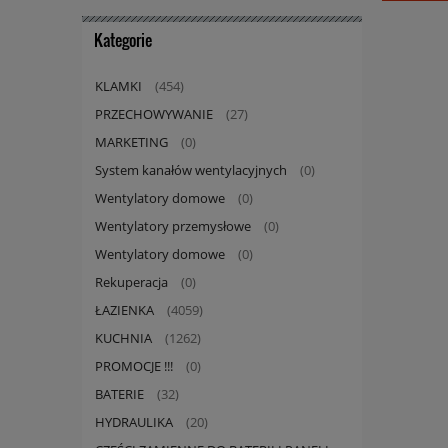
Kategorie
KLAMKI
(454)
PRZECHOWYWANIE
(27)
MARKETING
(0)
System kanałów wentylacyjnych
(0)
Wentylatory domowe
(0)
Wentylatory przemysłowe
(0)
Wentylatory domowe
(0)
Rekuperacja
(0)
ŁAZIENKA
(4059)
KUCHNIA
(1262)
PROMOCJE !!!
(0)
BATERIE
(32)
HYDRAULIKA
(20)