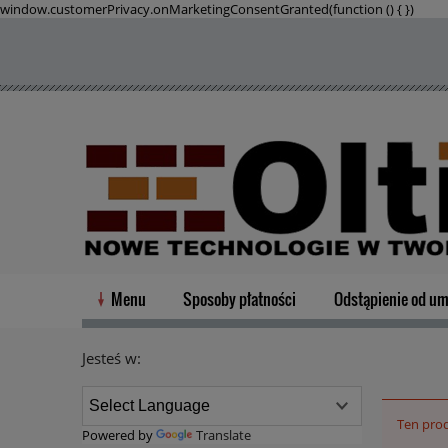
window.customerPrivacy.onMarketingConsentGranted(function () {
})
Menu
Sposoby płatności
Odstąpienie od u
Jesteś w:
Ten prod
Powered by
Translate